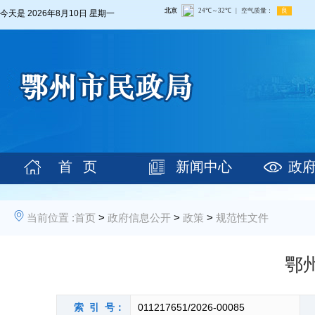
今天是
2026年8月10日 星期一
首 页
新闻中心
政
当前位置 :
首页
>
政府信息公开
>
政策
>
规范性文件
鄂
索 引 号：
011217651/2026-00085