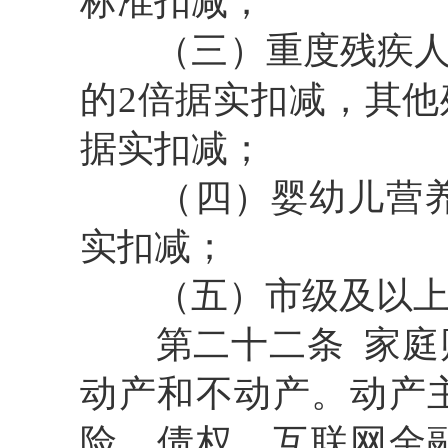
标准扣减；
（三）
重度残疾
的2倍据实扣减，其
据实扣减；
（四）
婴幼儿营养
实扣减；
（五）
市级及以
第二十二条
家庭
动产和不动产。动产
险、债权、互联网金