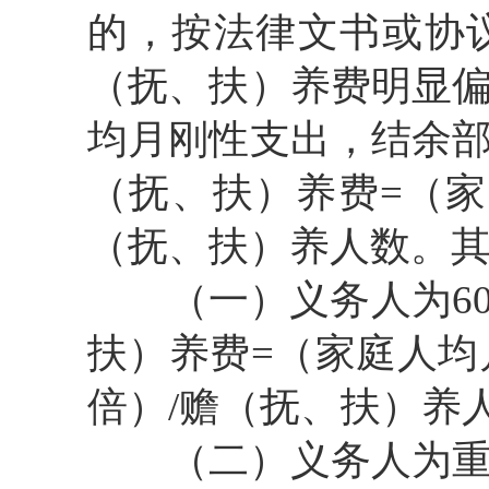
的，按法律文书或协
（抚、扶）养费明显
均月刚性支出，结余
（抚、扶）养费=（家
（抚、扶）养人数。
（一）
义务人为6
扶）养费=（家庭人均
倍）/赡（抚、扶）养
（二）
义务人为重