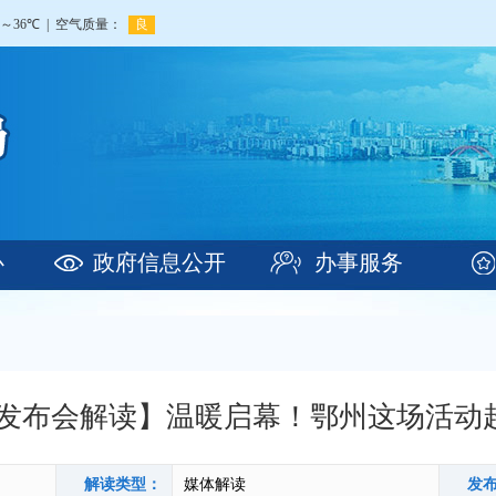
心
政府信息公开
办事服务
发布会解读】温暖启幕！鄂州这场活动超
解读类型：
媒体解读
发