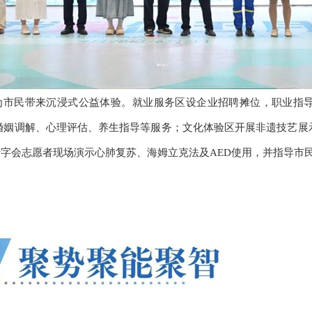
为市民带来沉浸式公益体验。就业服务区设企业招聘摊位，职业指
婚姻调解、心理评估、养生指导等服务；文化体验区开展非遗技艺展
十字会志愿者现场演示心肺复苏、海姆立克法及AED使用，并指导市