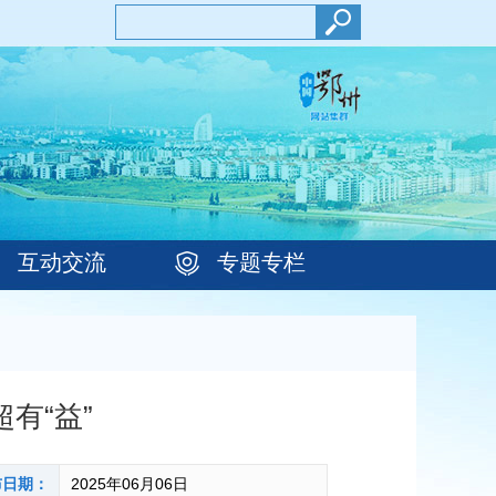
互动交流
专题专栏
有“益”
布日期：
2025年06月06日