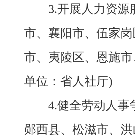
3.开展人力资源
市、襄阳市、伍家岗
市、夷陵区、恩施市
单位：省人社厅)
4.健全劳动人事
郧西县、松滋市、洪