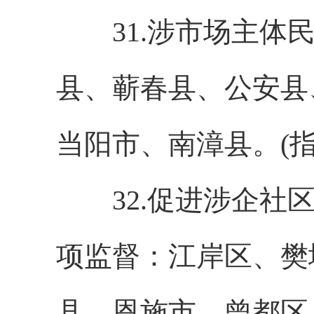
31.涉市场主体民
县、蕲春县、公安县
当阳市、南漳县。(
32.促进涉企社区
项监督：江岸区、樊
县、恩施市、曾都区