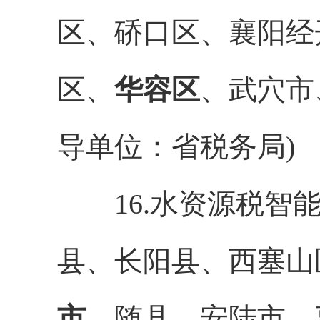
区、硚口区、襄阳经
区、
华
容区
、武穴市
导单位：省税务局)
16.水资源税智能
县、长阳县、西塞山
市
、随县、安陆市、