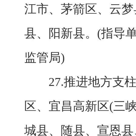
江市、茅箭区、云梦
县、阳新县。(指导
监管局)
27.推进地方支柱
区、宜昌高新区(三
城县、随县、宣恩县