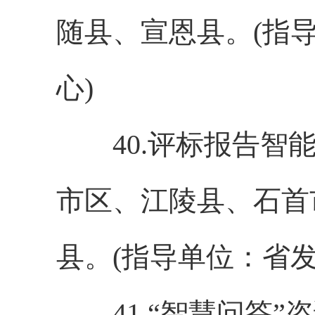
随县、宣恩县。(指
心)
40.评标报告智能
市区、江陵县、石首
县。(指导单位：省
41.“智慧问答”