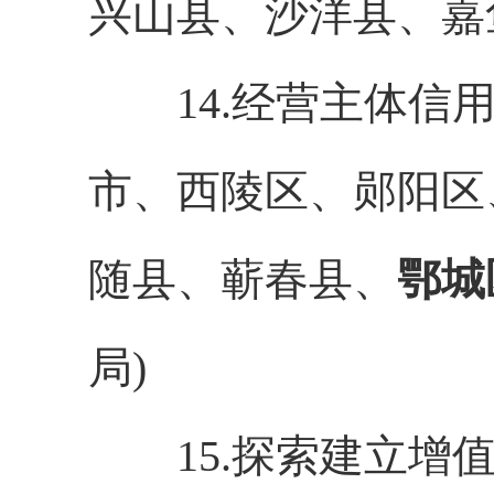
兴山县、沙洋县、嘉
14.经营主体信用
市、西陵区、郧阳区
随县、蕲春县、
鄂城
局)
15.探索建立增值