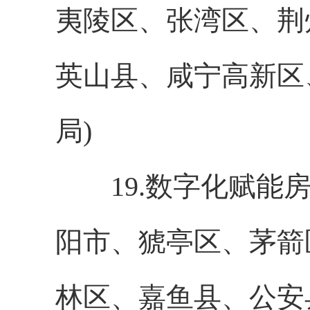
夷陵区、张湾区、荆
英山县、咸宁高新区
局)
19.数字化赋能房
阳市、猇亭区、茅箭
林区、嘉鱼县、公安