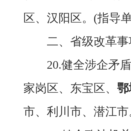
区、汉阳区。(指导
二、省级改革事项(
20.健全涉企矛盾
家岗区、东宝区、
鄂
市、利川市、潜江市