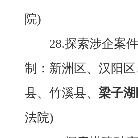
院)
28.探索涉企案件
制：新洲区、汉阳区
县、竹溪县、
梁子湖
法院)