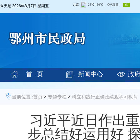
今天是
2026年8月7日 星期五
首 页
新闻中心
政
当前位置 :
首页
>
专题专栏
>
树立和践行正确政绩观学习教育
习近平近日作出重
步总结好运用好 