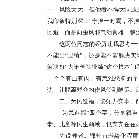
干，风险太大。但他看不得大同这
我印象特别深：“宁挨一时骂，不
回避，而是向歪风邪气动真格，整
这两位同志的经历让我思考一个
不能出“显绩”，还是能不能解决
解决好“为谁创造业绩”这个根本
一个个有血有肉、有急难愁盼的个
奖，让脱离群众的作风受到鞭策。
二、为民造福，必须办实事、
“为民造福”四个字，分量很重
老、儿童等民生领域，也实实在在
先说养老。鄂州市老龄化程度不