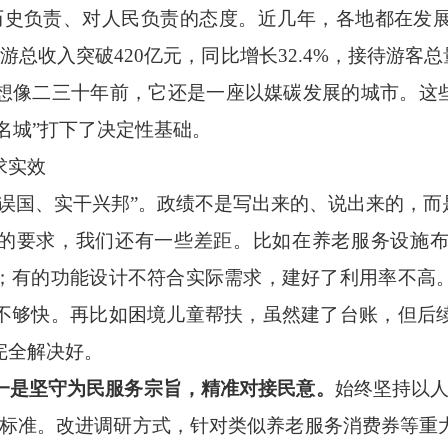
历史负责、对人民负责的态度。近几年，各地都在发
旅游总收入突破420亿元，同比增长32.4%，接待游客总量
想像二三十年前，它还是一座以媒碳发展的城市。这些
旅名城”打下了决定性基础。
求实效
国、实干兴邦”。政绩不是写出来的、说出来的，而
的要求，我们还有一些差距。比如在养老服务设施布
；有的功能设计不符合实际需求，建好了利用率不高
不够快。再比如困境儿童帮扶，虽然建了台账，但后
完全解决好。
一是坚守为民服务宗旨，精准对接民意。
始终坚持以人
量标准。改进调研方式，针对类似养老服务消费券等重