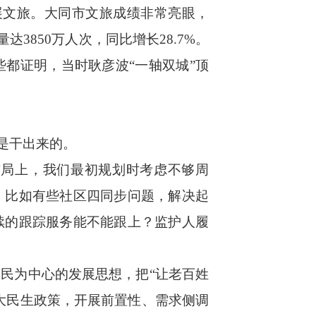
展文旅。大同市文旅成绩非常亮眼，
达3850万人次，同比增长28.7%。
都证明，当时耿彦波“一轴双城”顶
是干出来的。
局上，我们最初规划时考虑不够周
。比如有些社区四同步问题，解决起
续的跟踪服务能不能跟上？监护人履
民为中心的发展思想，把“让老百姓
大民生政策，开展前置性、需求侧调