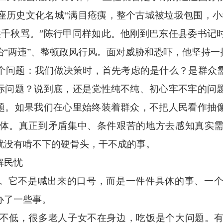
座历史文化名城“满目疮痍，整个古城被垃圾包围，小
挨千秋骂。”陈行甲同样如此。他刚到巴东任县委书记
治“两违”、整顿政风行风。面对威胁和恐吓，他坚持一
问题：我们做决策时，首先考虑的是什么？是群众需
实际问题？说到底，还是党性纯不纯、初心牢不牢的问
问题。如果我们在心里始终装着群众，不把人民看作抽
体。真正到矛盾集中、条件艰苦的地方去感知真实
就没有啃不下的硬骨头，干不成的事。
解民忧
。它不是喊出来的口号，而是一件件具体的事、一个
办了一些事。
低，很多老人子女不在身边，吃饭是个大问题。有