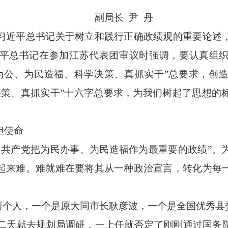
副局长 尹 丹
近平总书记关于树立和践行正确政绩观的重要论述，
平总书记在参加江苏代表团审议时强调，要认真组
为公、为民造福、科学决策、真抓实干”总要求，创
决策、真抓实干”十六字总要求，为我们树起了思想的
担使命
产党把为民办事、为民造福作为最重要的政绩”。
起来难。难就难在要将其从一种政治宣言，转化为每
个人，一个是原大同市长耿彦波，一个是全国优秀县
二天就去规划局调研，一上任就否定了刚刚通过国务