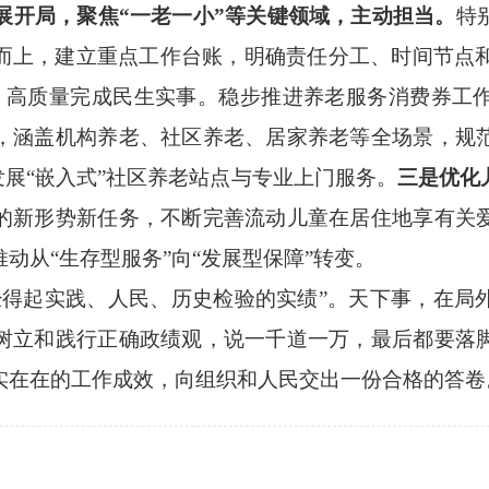
展开局，聚焦“一老一小”等关键领域，主动担当。
特
而上，建立重点工作台账，明确责任分工、时间节点和
，高质量完成民生实事。稳步推进养老服务消费券工
，涵盖机构养老、社区养老、居家养老等全场景，规
发展“嵌入式”社区养老站点与专业上门服务。
三是优化
的新形势新任务，不断完善流动儿童在居住地享有关
动从“生存型服务”向“发展型保障”转变。
起实践、人民、历史检验的实绩”。天下事，在局
树立和践行正确政绩观，说一千道一万，最后都要落
实在在的工作成效，向组织和人民交出一份合格的答卷