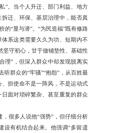
私”。当个人升迁、部门利益、地方
在拆迁、环保、基层治理中，能否真
的“显与潜”。“为民造福”既有修路
障体系这类需要久久为功、短期内不
依然坚守初心，甘于做铺垫性、基础性
合理”，但深入群众中却发现脱离实
听群众的“牢骚”“抱怨”，从百姓最
心、担使命不是一阵风，不是运动式
一日面对琐碎繁杂、甚至重复的群众
，很多人说他“强势”，但仔细分析
建设有机结合起来。他强调“多留遗