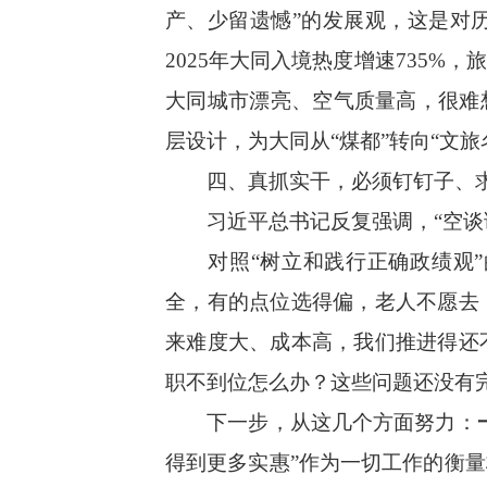
产、少留遗憾”的发展观，这是对
2025年大同入境热度增速735%，
大同城市漂亮、空气质量高，很难
层设计，为大同从“煤都”转向“文
四、真抓实干，必须钉钉子、
习近平总书记反复强调，“空谈误
对照“树立和践行正确政绩观”
全，有的点位选得偏，老人不愿去
来难度大、成本高，我们推进得还
职不到位怎么办？这些问题还没有
下一步，从这几个方面努力：
得到更多实惠”作为一切工作的衡