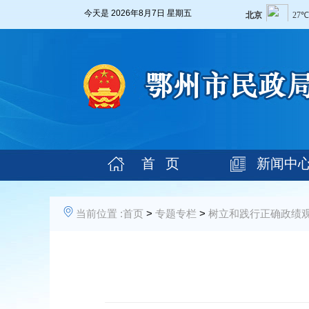
今天是
2026年8月7日 星期五
首 页
新闻中
当前位置 :
首页
>
专题专栏
>
树立和践行正确政绩