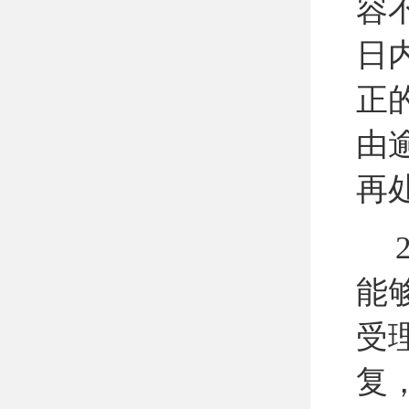
容
日
正
由
再
2
能
受
复