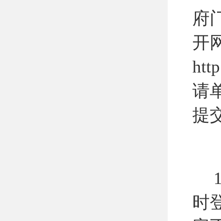
府
开
htt
请
提
1
时