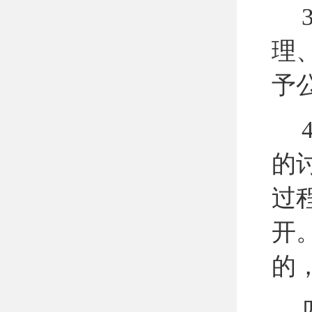
理
予
的
过
开
的