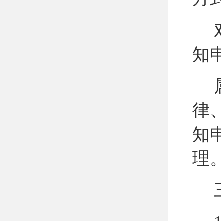
知
律
知
理