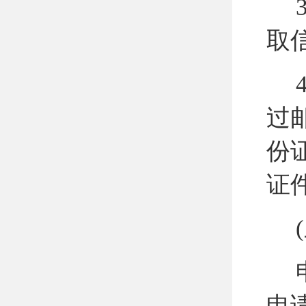
3
取
4
过
份
证
(
申