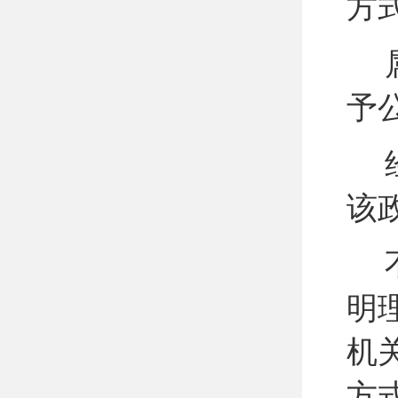
方
予
该
明
机
方