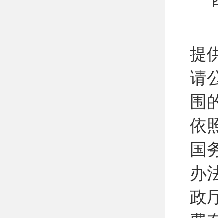
提
请
围
依
国
办
政