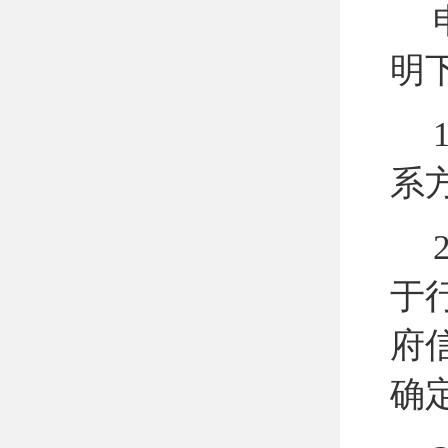
明
1
系
2
于
府
确