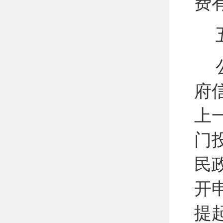
费
府
上
门
民
开
提