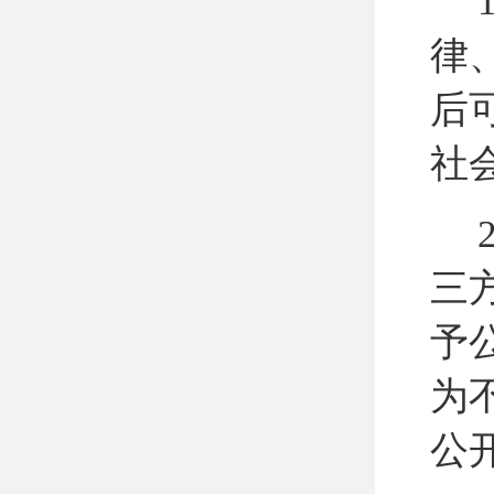
律
后
社
三
予
为
公