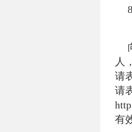
8
人
请
请
htt
有