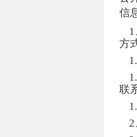
信
1
方
1
1
联
1
2