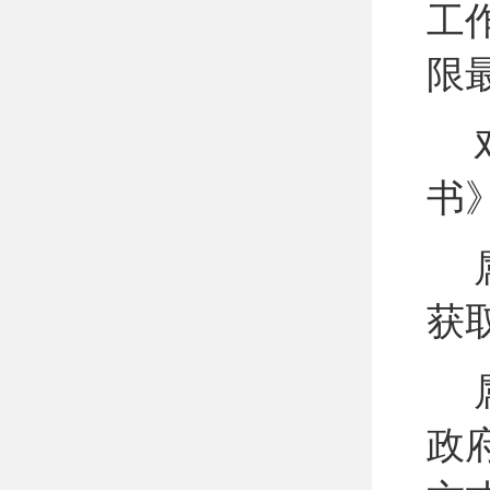
工
限
书
获
政