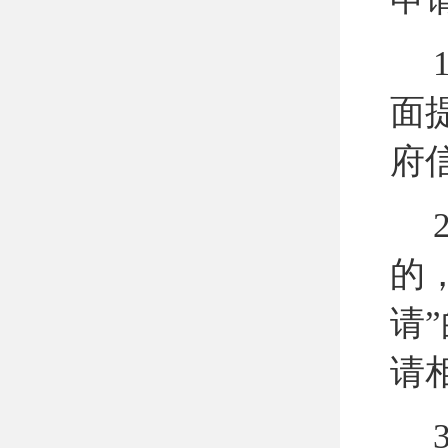
1
面
府
2
的
请
请
3