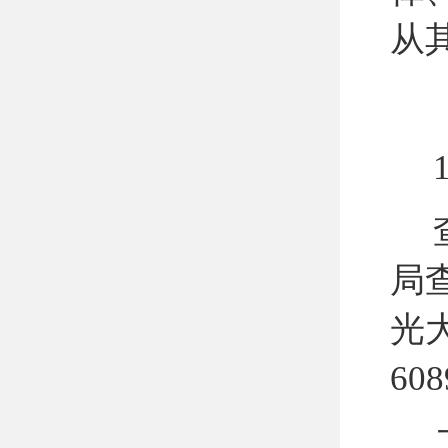
从
1
局
光
608