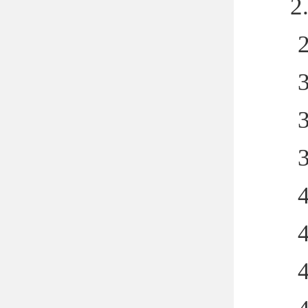
2
2
3
3
4
4