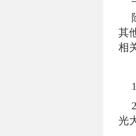
其
相
1
2
光