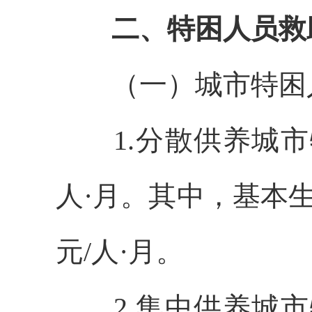
二、特困人员救
（一）城市特困
1.分散供养城
人·月
。其中
，
基本
元
/人·月
。
2.集中供养城