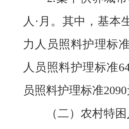
人·月
。其中
，
基本
力人员照料护理标
人员照料护理标准
6
员照料护理标准
20
9
0
（二）农村特困