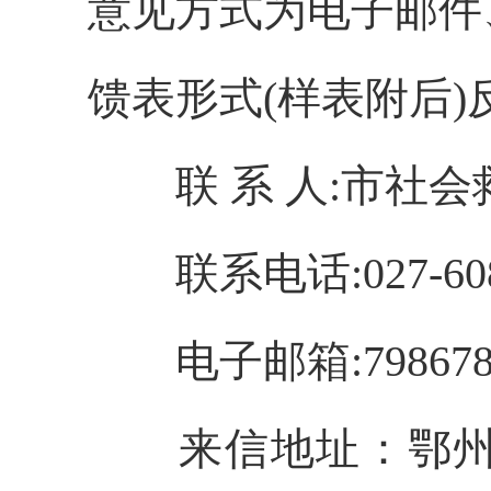
意见方式为电子邮件
馈表形式(样表附后)
联
系 人:市社会
联系电话
:027-6
电子邮箱
:79867
来信地址：鄂