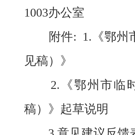
1003办公室
附件
: 1.
《鄂州
见稿）》
2.
《鄂州市临
稿）》
起草说明
3.意见建议反馈