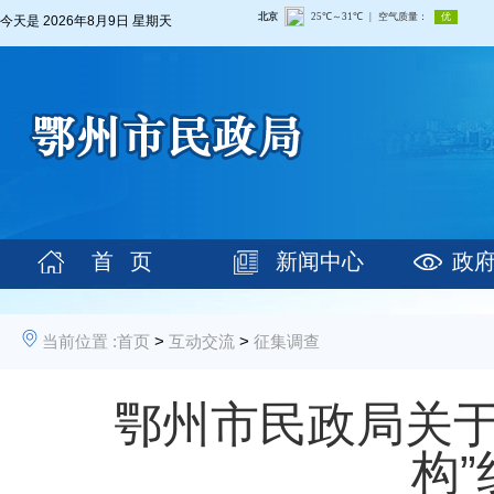
今天是
2026年8月9日 星期天
首 页
新闻中心
政
当前位置 :
首页
>
互动交流
>
征集调查
鄂州市民政局关于
构