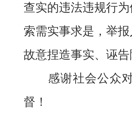
查实的违法违规行为
索需实事求是，举报
故意捏造事实、诬告
感谢社会公众对养
督！