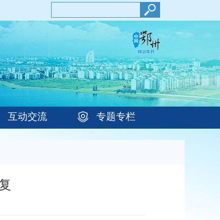
互动交流
专题专栏
复