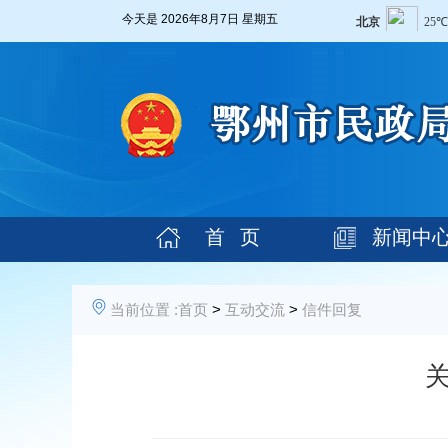
今天是
2026年8月7日 星期五
首 页
新闻中
当前位置 :
首页
>
互动交流
>
信件回复