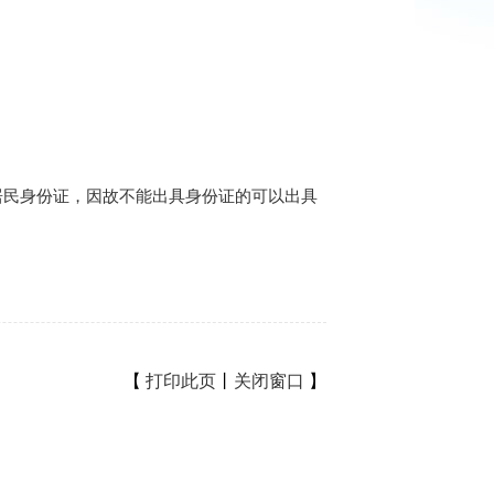
民身份证，因故不能出具身份证的可以出具
【
打印此页
丨
关闭窗口
】