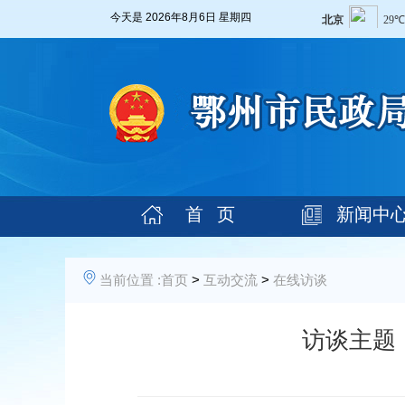
今天是
2026年8月6日 星期四
首 页
新闻中
当前位置 :
首页
>
互动交流
>
在线访谈
访谈主题